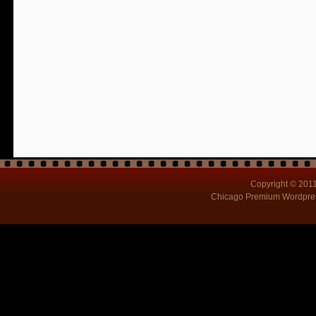
Copyright © 201
Chicago
Premium Wordpre